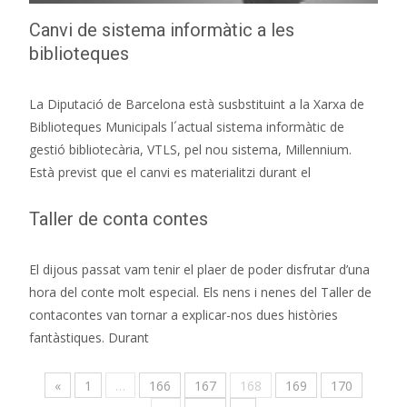
Canvi de sistema informàtic a les
biblioteques
La Diputació de Barcelona està susbstituint a la Xarxa de
Biblioteques Municipals l´actual sistema informàtic de
gestió bibliotecària, VTLS, pel nou sistema, Millennium.
Està previst que el canvi es materialitzi durant el
Taller de conta contes
El dijous passat vam tenir el plaer de poder disfrutar d’una
hora del conte molt especial. Els nens i nenes del Taller de
contacontes van tornar a explicar-nos dues històries
fantàstiques. Durant
«
1
…
166
167
168
169
170