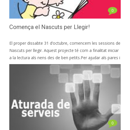
0
Comença el Nascuts per Llegir!
El proper dissabte 31 d’octubre, comencem les sessions de
Nascuts per llegir. Aquest projecte té com a finalitat iniciar
a la lectura als nens des de ben petits.Per ajudar als pares i
0