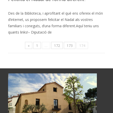
Des de la Biblioteca, i aprofitant el què ens ofereix el món
d’internet, us proposem felicitar el Nadal als vostres
familiars i coneguts, d’una forma diferent.Aquí teniu uns
quants links!– Diputació de
«
1
…
172
173
174