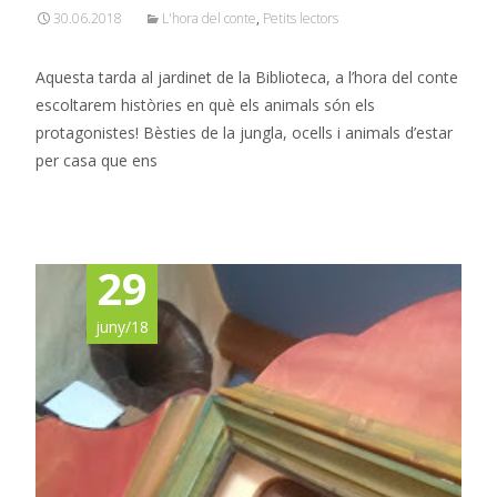
30.06.2018
L'hora del conte
,
Petits lectors
Aquesta tarda al jardinet de la Biblioteca, a l’hora del conte
escoltarem històries en què els animals són els
protagonistes! Bèsties de la jungla, ocells i animals d’estar
per casa que ens
Read More…
29
juny/18