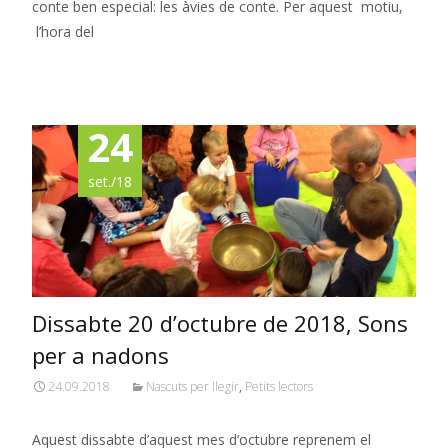
conte ben especial: les àvies de conte. Per aquest motiu,
l’hora del
Read More…
24
set./18
Dissabte 20 d’octubre de 2018, Sons
per a nadons
24.09.2018
Nascuts per llegir
,
Petits lectors
Aquest dissabte d’aquest mes d’octubre reprenem el