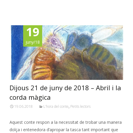
Read More…
19
juny/18
Dijous 21 de juny de 2018 – Abril i la
corda màgica
19.06.2018
L'hora del conte
,
Petits lectors
Aquest conte respon a la necessitat de trobar una manera
dolça i entenedora d’apropar la tasca tant important que