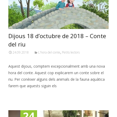
Dijous 18 d’octubre de 2018 – Conte
del riu
24.09.2018
L'hora del conte
,
Petits lectors
Aquest dijous, comptem excepcionalment amb una nova
hora del conte. Aquest cop explicarem un conte sobre el
riu. Per conèixer alguns dels animals de la fauna aquàtica
farem que aquests siguin els
Read More…
24