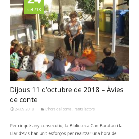
set./18
Dijous 11 d’octubre de 2018 – Àvies
de conte
24.09.2018
L'hora del conte
,
Petits lectors
Per cinquè any consecutiu, la Biblioteca Can Baratau i la
Llar d’Avis han unit esforços per realitzar una hora del