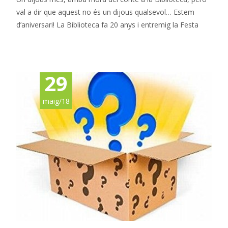
val a dir que aquest no és un dijous qualsevol… Estem
d’aniversari! La Biblioteca fa 20 anys i entremig la Festa
Read More…
29
maig/18