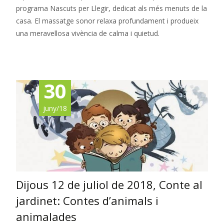
programa Nascuts per Llegir, dedicat als més menuts de la
casa. El massatge sonor relaxa profundament i produeix
una meravellosa vivència de calma i quietud.
Read More…
30
juny/18
Dijous 12 de juliol de 2018, Conte al
jardinet: Contes d’animals i
animalades