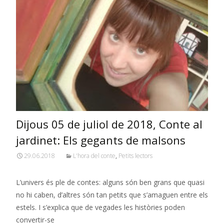
Dijous 05 de juliol de 2018, Conte al
jardinet: Els gegants de malsons
29.06.2018
L'hora del conte
,
Petits lectors
L’univers és ple de contes: alguns són ben grans que quasi
no hi caben, d’altres són tan petits que s’amaguen entre els
estels. I s’explica que de vegades les històries poden
convertir-se