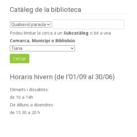
Catàleg de la biblioteca
Podeu limitar la cerca a un
Subcatàleg
o bé a una
Comarca, Municipi o Bibliobús
Horaris hivern (de l’01/09 al 30/06)
Dimarts i dissabtes:
de 10 a 14h
De dilluns a divendres:
de 15.30 a 20 h