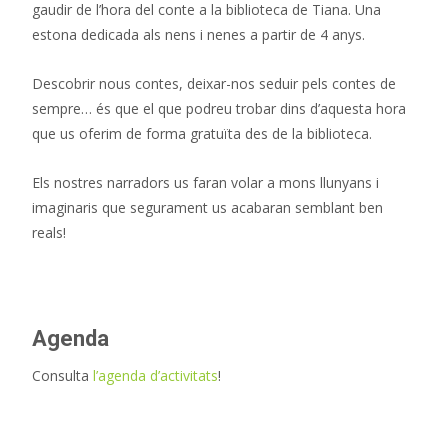
gaudir de l’hora del conte a la biblioteca de Tiana. Una
estona dedicada als nens i nenes a partir de 4 anys.
Descobrir nous contes, deixar-nos seduir pels contes de
sempre… és que el que podreu trobar dins d’aquesta hora
que us oferim de forma gratuïta des de la biblioteca.
Els nostres narradors us faran volar a mons llunyans i
imaginaris que segurament us acabaran semblant ben
reals!
Agenda
Consulta
l’agenda d’activitats
!