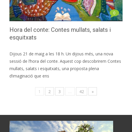
0
Hora del conte: Contes mullats, salats i
esquitxats
Dijous 21 de maig a les 18 h. Un dijous més, una nova
sessió de l’hora del conte. Aquest cop descobrirem Contes
mullats, salats i esquitxats, una proposta plena
d’imaginació que ens
1
2
3
…
42
»