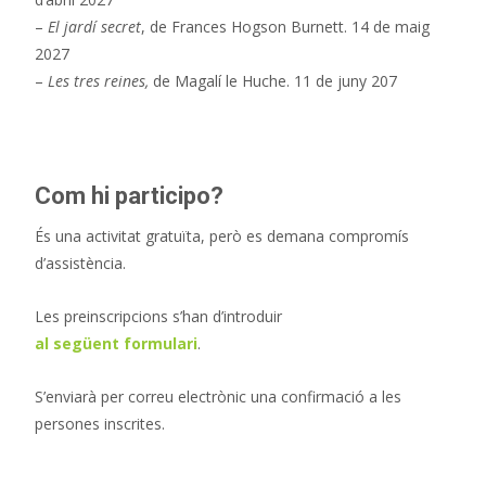
–
El jardí secret
, de Frances Hogson Burnett. 14 de maig
2027
–
Les tres reines,
de Magalí le Huche. 11 de juny 207
Com hi participo?
És una activitat gratuïta, però es demana compromís
d’assistència.
Les preinscripcions s’han d’introduir
al següent formulari
.
S’enviarà per correu electrònic una confirmació a les
persones inscrites.