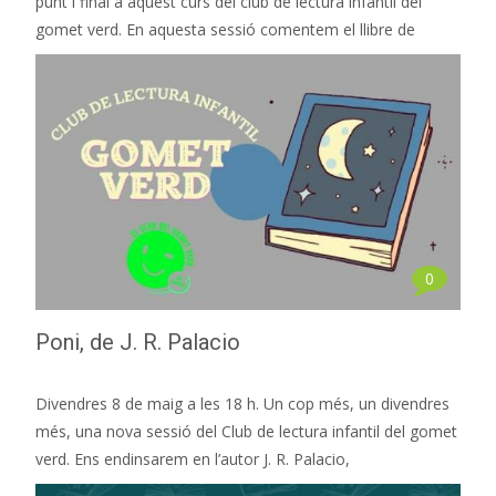
punt i final a aquest curs del club de lectura infantil del
gomet verd. En aquesta sessió comentem el llibre de
0
Poni, de J. R. Palacio
Divendres 8 de maig a les 18 h. Un cop més, un divendres
més, una nova sessió del Club de lectura infantil del gomet
verd. Ens endinsarem en l’autor J. R. Palacio,