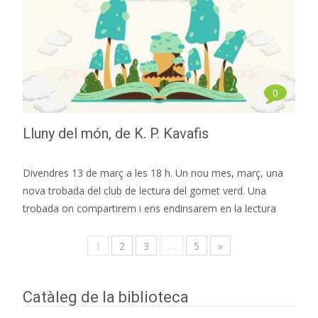
0
Lluny del món, de K. P. Kavafis
Divendres 13 de març a les 18 h. Un nou mes, març, una
nova trobada del club de lectura del gomet verd. Una
trobada on compartirem i ens endinsarem en la lectura
1
2
3
…
5
»
Catàleg de la biblioteca