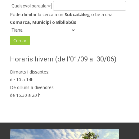
Podeu limitar la cerca a un
Subcatàleg
o bé a una
Comarca, Municipi o Bibliobús
Horaris hivern (de l’01/09 al 30/06)
Dimarts i dissabtes:
de 10 a 14h
De dilluns a divendres:
de 15.30 a 20 h