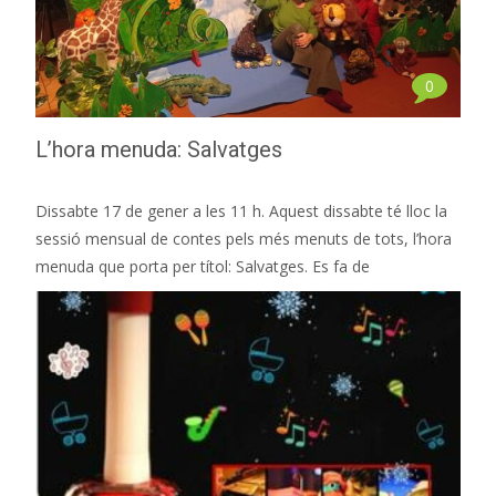
0
L’hora menuda: Salvatges
Dissabte 17 de gener a les 11 h. Aquest dissabte té lloc la
sessió mensual de contes pels més menuts de tots, l’hora
menuda que porta per títol: Salvatges. Es fa de