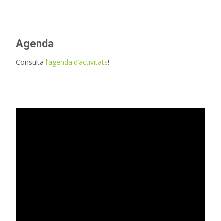
Agenda
Consulta
l’agenda d’activitats
!