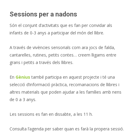
Sessions per a nadons
Són el conjunt d’activitats que es fan per convidar als
infants de 0-3 anys a participar del món del llibre.
A través de vivències sensorials com ara jocs de falda,
cantarelles, rutines, petits contes… creem lligams entre
grans i petits a través dels llibres.
En
Gènius
també participa en aquest projecte i té una
selecció d’informació pràctica, recomanacions de llibres i
altres materials que poden ajudar a les famílies amb nens
de 0 a 3 anys.
Les sessions es fan en dissabte, a les 11 h.
Consulta l’agenda per saber quan es farà la propera sessió.