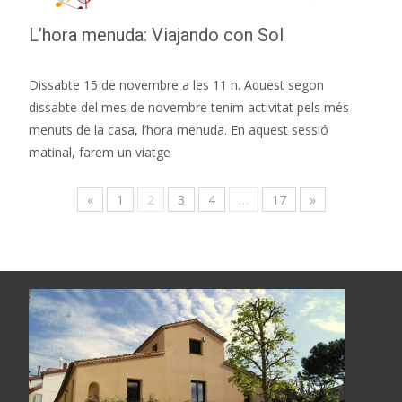
L’hora menuda: Viajando con Sol
Dissabte 15 de novembre a les 11 h. Aquest segon
dissabte del mes de novembre tenim activitat pels més
menuts de la casa, l’hora menuda. En aquest sessió
matinal, farem un viatge
«
1
2
3
4
…
17
»