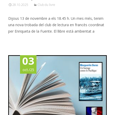
28.10.2025
Club du livre
Dijous 13 de novembre a els 18.45 h. Un mes més, tenim
una nova trobada del club de lectura en francès coordinat
per Enriqueta de la Fuente. El llibre està ambientat a
Read More…
03
oct./25