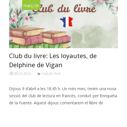
març/26
Club du livre: Les loyautes, de
Delphine de Vigan
28.03.2026
Club du livre
Dijous 9 d’abril a les 18.45 h. Un més mes, tenim una nova
sessió del club de lectura en francès, conduït per Enriqueta
de la Fuente. Aquest dijous comentarem el llibre de
Read More…