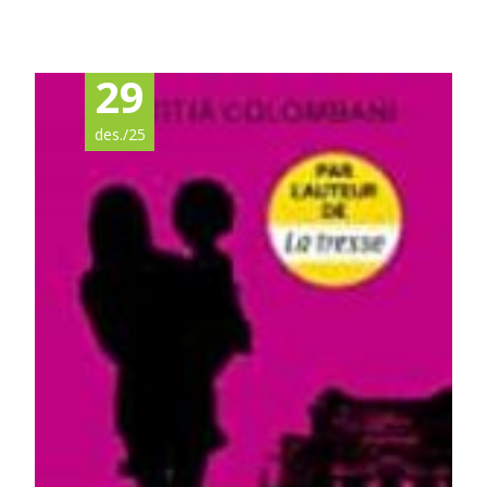
Read More…
29
des./25