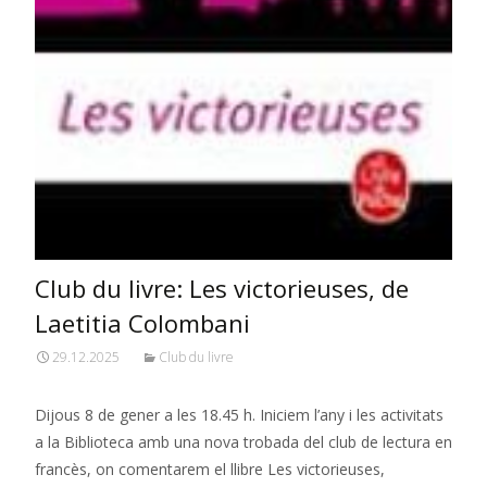
Club du livre: Les victorieuses, de
Laetitia Colombani
29.12.2025
Club du livre
Dijous 8 de gener a les 18.45 h. Iniciem l’any i les activitats
a la Biblioteca amb una nova trobada del club de lectura en
francès, on comentarem el llibre Les victorieuses,