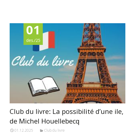
Read More…
01
des./25
Club du livre: La possibilité d’une ile,
de Michel Houellebecq
01.12.2025
Club du livre