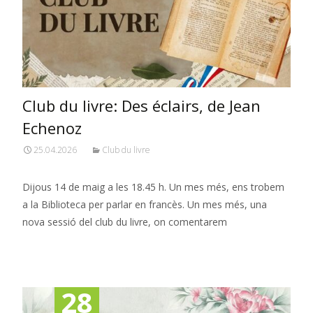
Club du livre: Des éclairs, de Jean
Echenoz
25.04.2026
Club du livre
Dijous 14 de maig a les 18.45 h. Un mes més, ens trobem
a la Biblioteca per parlar en francès. Un mes més, una
nova sessió del club du livre, on comentarem
Read More…
28