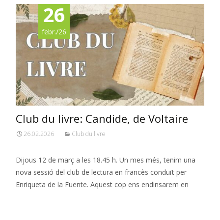
26
febr./26
Club du livre: Candide, de Voltaire
26.02.2026
Club du livre
Dijous 12 de març a les 18.45 h. Un mes més, tenim una
nova sessió del club de lectura en francès conduït per
Enriqueta de la Fuente. Aquest cop ens endinsarem en
Read More…