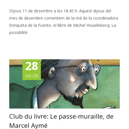
Dijous 11 de desembre a les 18.45 h. Aquest dijous del
mes de desembre comentem de la mà de la coordinadora
Enriqueta de la Fuente, el llibre de Michel Houellebecq: La
possibilité
Read More…
28
oct./25
Club du livre: Le passe-muraille, de
Marcel Aymé