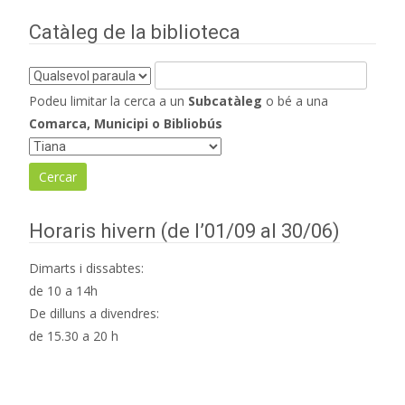
d'entrades
Catàleg de la biblioteca
Podeu limitar la cerca a un
Subcatàleg
o bé a una
Comarca, Municipi o Bibliobús
Horaris hivern (de l’01/09 al 30/06)
Dimarts i dissabtes:
de 10 a 14h
De dilluns a divendres:
de 15.30 a 20 h