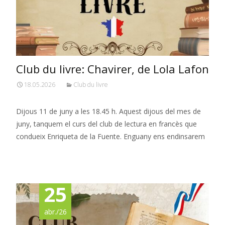
Club du livre: Chavirer, de Lola Lafon
18.05.2026
Club du livre
Dijous 11 de juny a les 18.45 h. Aquest dijous del mes de
juny, tanquem el curs del club de lectura en francès que
condueix Enriqueta de la Fuente. Enguany ens endinsarem
Read More…
25
abr./26