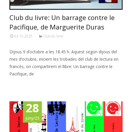
Club du livre: Un barrage contre le
Pacifique, de Marguerite Duras
03.10.2025
Club du livre
Dijous 9 d’octubre a les 18.45 h. Aquest segon dijous del
mes d’octubre, iniciem les trobades del club de lectura en
francès, on compartirem el llibre: Un barrage contre le
Pacifique, de
Read More…
28
juny/25