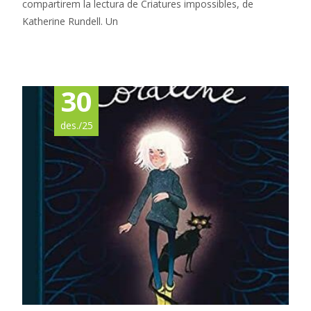
compartirem la lectura de Criatures impossibles, de
Katherine Rundell. Un
Read More…
30
des./25