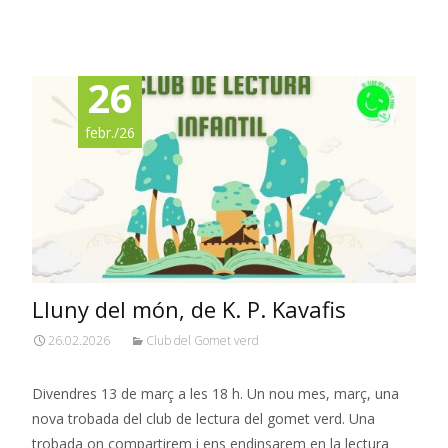
Read More…
26
febr./26
Lluny del món, de K. P. Kavafis
26.02.2026
Club del Gomet verd
Divendres 13 de març a les 18 h. Un nou mes, març, una
nova trobada del club de lectura del gomet verd. Una
trobada on compartirem i ens endinsarem en la lectura