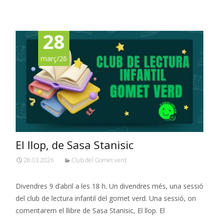
Read More…
28
març/26
El llop, de Sasa Stanisic
28.03.2026
Club del Gomet verd
Divendres 9 d’abril a les 18 h. Un divendres més, una sessió
del club de lectura infantil del gomet verd. Una sessió, on
comentarem el llibre de Sasa Stanisic, El llop. El