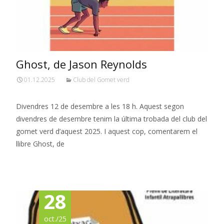
Ghost, de Jason Reynolds
01.12.2025
Club del Gomet verd
Divendres 12 de desembre a les 18 h. Aquest segon
divendres de desembre tenim la última trobada del club del
gomet verd d’aquest 2025. I aquest cop, comentarem el
llibre Ghost, de
Read More…
28
oct./25