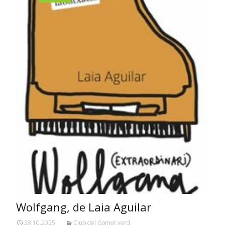
Wolfgang, de Laia Aguilar
28.10.2025
Club del Gomet verd