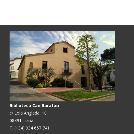
Biblioteca Can Baratau
c/ Lola Anglada, 10
08391 Tiana
T. (+34) 934 657 741