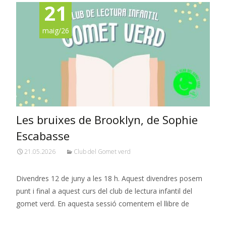
21
maig/26
Les bruixes de Brooklyn, de Sophie
Escabasse
21.05.2026
Club del Gomet verd
Divendres 12 de juny a les 18 h. Aquest divendres posem
punt i final a aquest curs del club de lectura infantil del
gomet verd. En aquesta sessió comentem el llibre de
Read More…