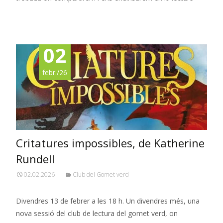
Read More…
02
febr./26
Critatures impossibles, de Katherine
Rundell
02.02.2026
Club del Gomet verd
Divendres 13 de febrer a les 18 h. Un divendres més, una
nova sessió del club de lectura del gomet verd, on