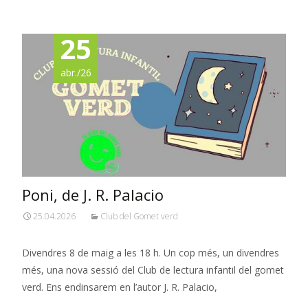
25
abr./26
Poni, de J. R. Palacio
25.04.2026
Club del Gomet verd
Divendres 8 de maig a les 18 h. Un cop més, un divendres
més, una nova sessió del Club de lectura infantil del gomet
verd. Ens endinsarem en l’autor J. R. Palacio,