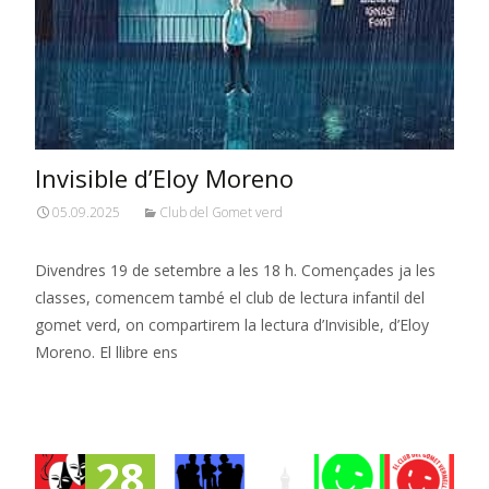
Invisible d’Eloy Moreno
05.09.2025
Club del Gomet verd
Divendres 19 de setembre a les 18 h. Començades ja les
classes, comencem també el club de lectura infantil del
gomet verd, on compartirem la lectura d’Invisible, d’Eloy
Moreno. El llibre ens
Read More…
28