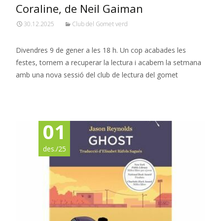
Coraline, de Neil Gaiman
30.12.2025
Club del Gomet verd
Divendres 9 de gener a les 18 h. Un cop acabades les
festes, tornem a recuperar la lectura i acabem la setmana
amb una nova sessió del club de lectura del gomet
Read More…
01
des./25