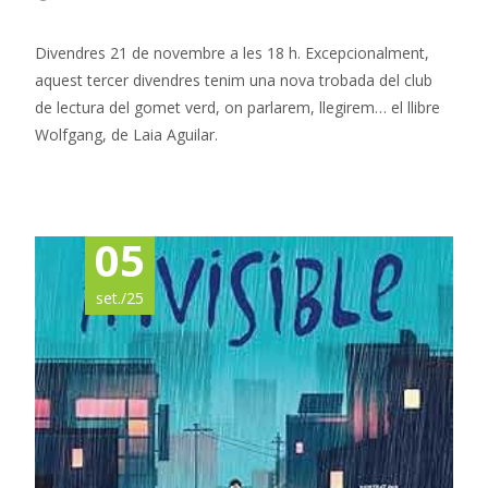
Divendres 21 de novembre a les 18 h. Excepcionalment,
aquest tercer divendres tenim una nova trobada del club
de lectura del gomet verd, on parlarem, llegirem… el llibre
Wolfgang, de Laia Aguilar.
Read More…
05
set./25