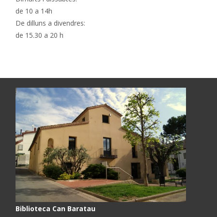
de 10 a 14h
De dilluns a divendres:
de 15.30 a 20 h
Biblioteca Can Baratau