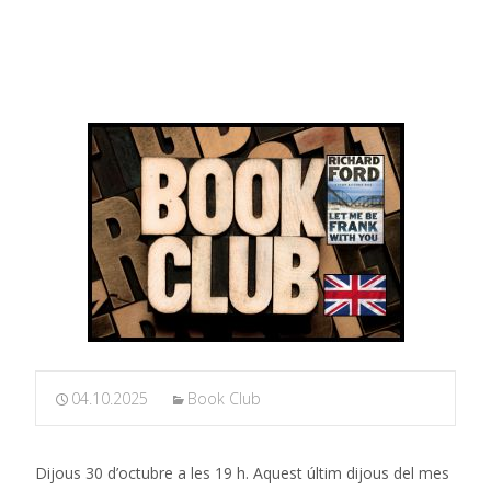
Book club: Let me be Frank with you, de Richard Ford
04.10.2025
Book Club
Dijous 30 d’octubre a les 19 h. Aquest últim dijous del mes