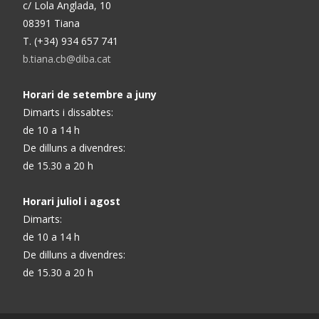
c/ Lola Anglada, 10
08391 Tiana
T. (+34) 934 657 741
b.tiana.cb@diba.cat
Horari de setembre a juny
Dimarts i dissabtes:
de 10 a 14 h
De dilluns a divendres:
de 15.30 a 20 h
Horari juliol i agost
Dimarts:
de 10 a 14 h
De dilluns a divendres:
de 15.30 a 20 h