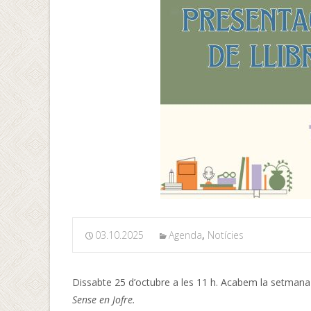
03.10.2025
Agenda
,
Notícies
Dissabte 25 d’octubre a les 11 h. Acabem la setmana am
Sense en Jofre.