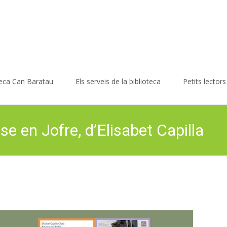
teca Can Baratau
Els serveis de la biblioteca
Petits lectors
se en Jofre, d’Elisabet Capilla
Biblioteca Can Baratau
>
Activitats
>
Agenda
>