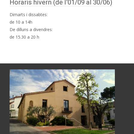
Horaris hivern (de l’01/09 al 30/06)
Dimarts i dissabtes:
de 10 a 14h
De dilluns a divendres:
de 15.30 a 20 h