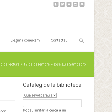
Cerca:
Llegim i coneixem
Contacteu
ub de lectura
>
19 de desembre – José Luís Sampedro
Catàleg de la biblioteca
Podeu limitar la cerca a un
 cop,