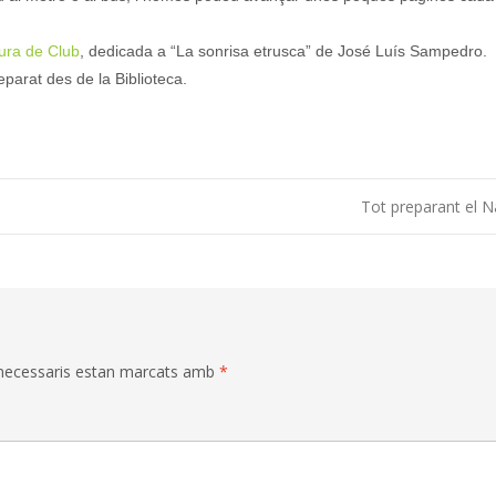
ura de Club
, dedicada a “La sonrisa etrusca” de José Luís Sampedro.
parat des de la Biblioteca.
Tot preparant el 
necessaris estan marcats amb
*