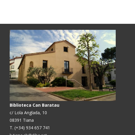
Biblioteca Can Baratau
c/ Lola Anglada, 10
08391 Tiana
T. (+34) 934 657 741