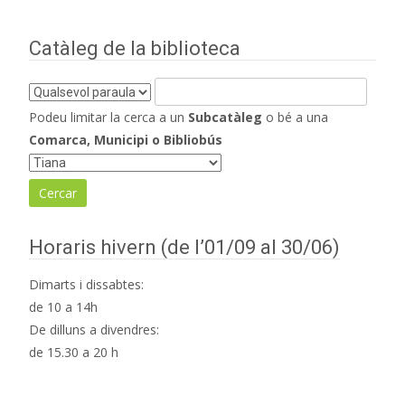
d'entrades
Catàleg de la biblioteca
Podeu limitar la cerca a un
Subcatàleg
o bé a una
Comarca, Municipi o Bibliobús
Horaris hivern (de l’01/09 al 30/06)
Dimarts i dissabtes:
de 10 a 14h
De dilluns a divendres:
de 15.30 a 20 h