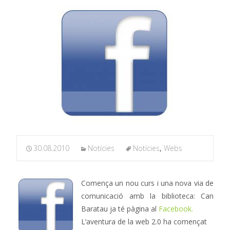
30.08.2010
Notícies
Notícies
,
Webs
Comença un nou curs i una nova via de
comunicació amb la biblioteca: Can
Baratau ja té pàgina al
Facebook.
L’aventura de la web 2.0 ha començat