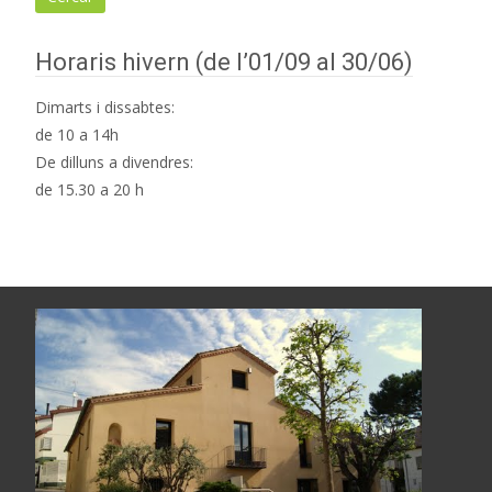
Horaris hivern (de l’01/09 al 30/06)
Dimarts i dissabtes:
de 10 a 14h
De dilluns a divendres:
de 15.30 a 20 h