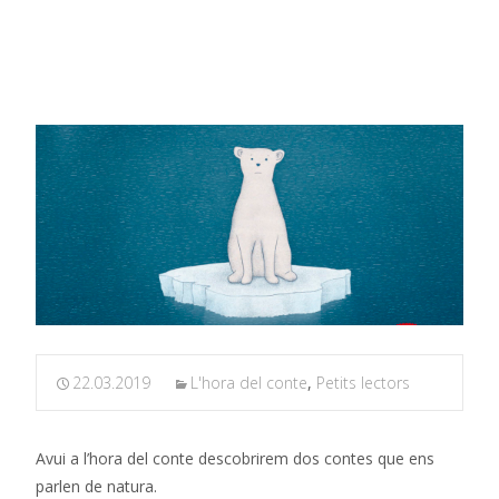
Dijous 4 d’abril de 2019 – Contes de la natura
22.03.2019
L'hora del conte
,
Petits lectors
Avui a l’hora del conte descobrirem dos contes que ens
parlen de natura.