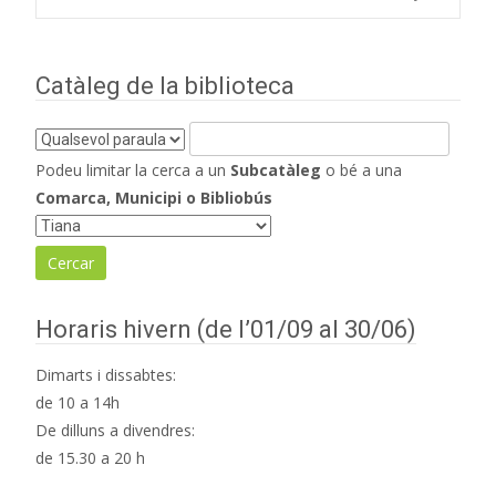
d'entrades
Catàleg de la biblioteca
Podeu limitar la cerca a un
Subcatàleg
o bé a una
Comarca, Municipi o Bibliobús
Horaris hivern (de l’01/09 al 30/06)
Dimarts i dissabtes:
de 10 a 14h
De dilluns a divendres:
de 15.30 a 20 h