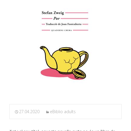
27.04.2020
eBiblio adults