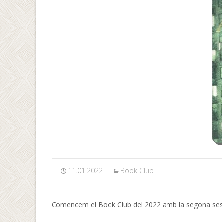
11.01.2022
Book Club
Comencem el Book Club del 2022 amb la segona ses