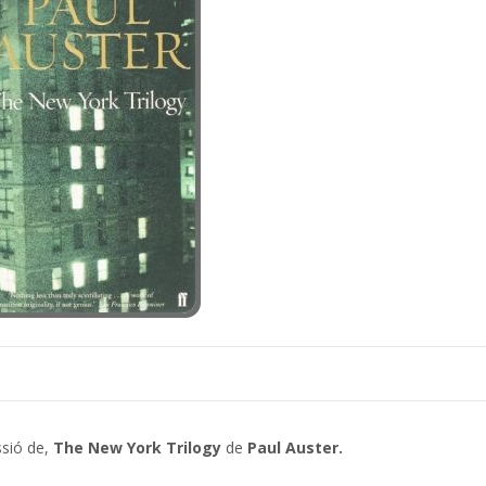
sió de,
The New York Trilogy
de
Paul Auster.