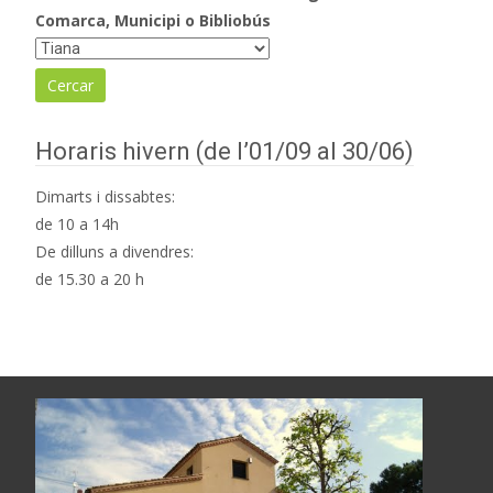
Comarca, Municipi o Bibliobús
Horaris hivern (de l’01/09 al 30/06)
Dimarts i dissabtes:
de 10 a 14h
De dilluns a divendres:
de 15.30 a 20 h