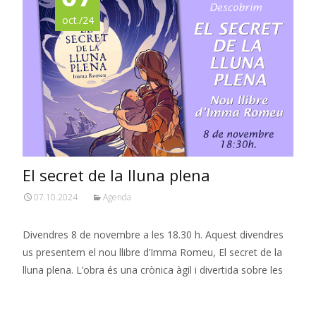
oct./24
El secret de la lluna plena
07.10.2024
Agenda
Divendres 8 de novembre a les 18.30 h. Aquest divendres
us presentem el nou llibre d’Imma Romeu, El secret de la
lluna plena. L’obra és una crònica àgil i divertida sobre les
Read More…