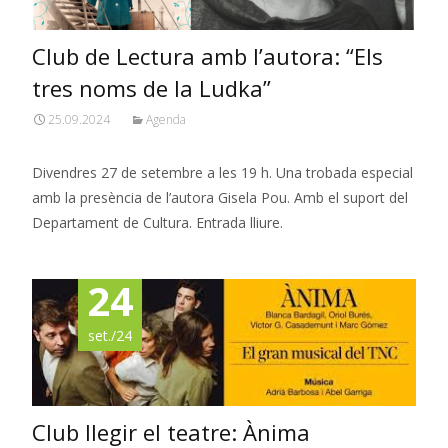
Club de Lectura amb l’autora: “Els
tres noms de la Ludka”
25.09.2024
Agenda
Divendres 27 de setembre a les 19 h. Una trobada especial
amb la presència de l’autora Gisela Pou. ​​​​​Amb el suport del
Departament de Cultura. Entrada lliure.
24
set./24
Club llegir el teatre: Ànima