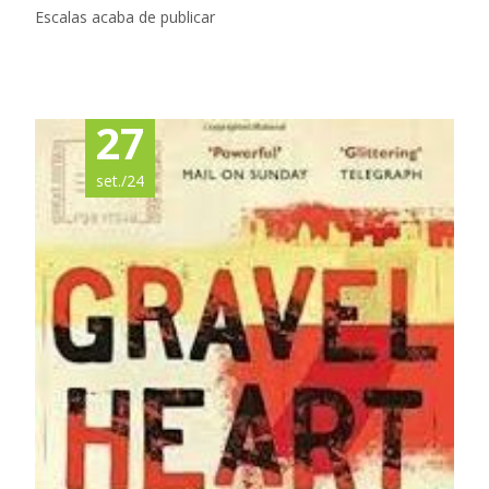
Escalas acaba de publicar
Read More…
27
set./24