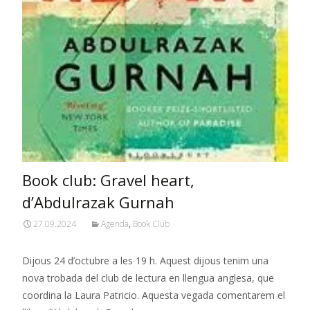
Book club: Gravel heart,
d’Abdulrazak Gurnah
27.09.2024
Agenda
,
Book Club
Dijous 24 d’octubre a les 19 h. Aquest dijous tenim una
nova trobada del club de lectura en llengua anglesa, que
coordina la Laura Patricio. Aquesta vegada comentarem el