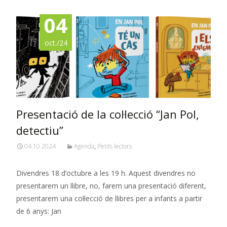
04
oct./24
Presentació de la col·lecció “Jan Pol,
detectiu”
04.10.2024
Agenda
,
Petits lectors
Divendres 18 d’octubre a les 19 h. Aquest divendres no
presentarem un llibre, no, farem una presentació diferent,
presentarem una col·lecció de llibres per a infants a partir
de 6 anys: Jan