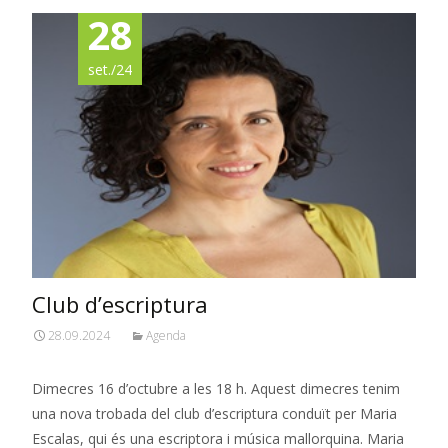
28
set./24
Club d’escriptura
28.09.2024
Agenda
Dimecres 16 d’octubre a les 18 h. Aquest dimecres tenim
una nova trobada del club d’escriptura conduït per Maria
Escalas, qui és una escriptora i música mallorquina. Maria