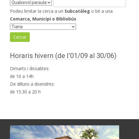
Podeu limitar la cerca a un
Subcatàleg
o bé a una
Comarca, Municipi o Bibliobús
Horaris hivern (de l’01/09 al 30/06)
Dimarts i dissabtes:
de 10 a 14h
De dilluns a divendres:
de 15.30 a 20 h