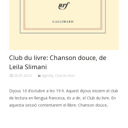
Club du livre: Chanson douce, de
Leila Slimani
28.09.2024
Agenda
,
Club du livre
Dijous 10 d’octubre a les 19 h. Aquest dijous iniciem el club
de lectura en llengua francesa, és a dir, el Club du livre. En
aquesta sessió comentarem el llibre: Chanson douce,
Read More…