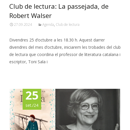
Club de lectura: La passejada, de
Robert Walser
27.09.2024
Agenda
,
Club de lectura
Divendres 25 d’octubre a les 18.30 h. Aquest darrer
divendres del mes d’octubre, iniciarem les trobades del club
de lectura que coordina el professor de literatura catalana i
escriptor, Toni Sala i
Read More…
25
set./24