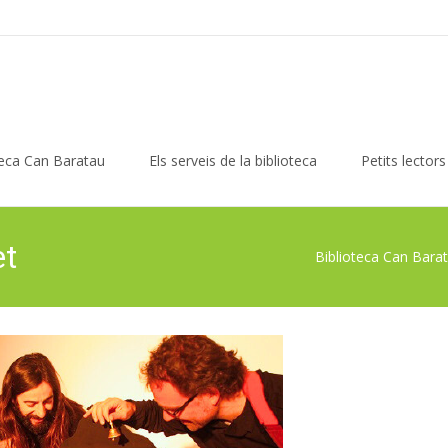
teca Can Baratau
Els serveis de la biblioteca
Petits lectors
et
Biblioteca Can Bara