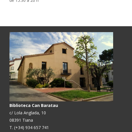
de 15.30 a 20 h
Biblioteca Can Baratau
c/ Lola Anglada, 10
08391 Tiana
T. (+34) 934 657 741