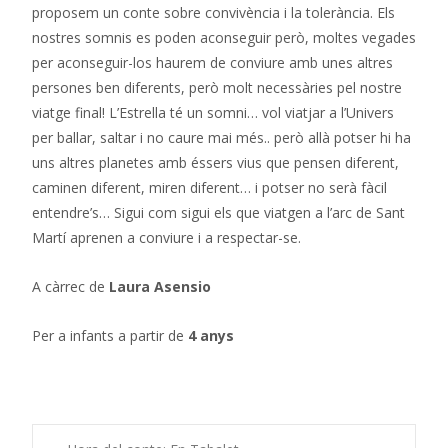
proposem un conte sobre convivència i la tolerància. Els
nostres somnis es poden aconseguir però, moltes vegades
per aconseguir-los haurem de conviure amb unes altres
persones ben diferents, però molt necessàries pel nostre
viatge final! L’Estrella té un somni… vol viatjar a l’Univers
per ballar, saltar i no caure mai més.. però allà potser hi ha
uns altres planetes amb éssers vius que pensen diferent,
caminen diferent, miren diferent… i potser no serà fàcil
entendre’s… Sigui com sigui els que viatgen a l’arc de Sant
Martí aprenen a conviure i a respectar-se.
A càrrec de
Laura Asensio
Per a infants a partir de
4 anys