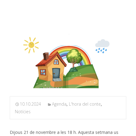
conte: El viatge a l’arc de Sant Martí
10.10.2024
Agenda
,
L'hora del conte
,
Notícies
Dijous 21 de novembre a les 18 h. Aquesta setmana us