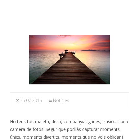
per sempre
25.07.2016
Notícies
Ho tens tot: maleta, destí, companyia, ganes, il·lusió… i una
càmera de fotos! Segur que podràs capturar moments
únics, moments divertits, moments que no vols oblidar i