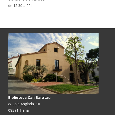
de 15.30 a 20 h
Biblioteca Can Baratau
c/ Lola Anglada, 10
08391 Tiana