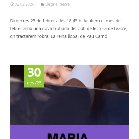
02.02.2026
Llegir el teatre
Dimecres 25 de febrer a les 18.45 h. Acabem el mes de
febrer amb una nova trobada del club de lectura de teatre,
on tractarem l’obra: La reina lloba, de Pau Carrió.
Read More…
30
des./25