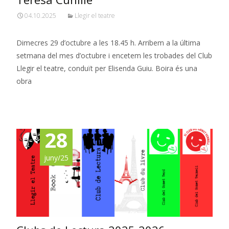
04.10.2025
Llegir el teatre
Dimecres 29 d’octubre a les 18.45 h. Arribem a la última
setmana del mes d’octubre i encetem les trobades del Club
Llegir el teatre, conduït per Elisenda Guiu. Boira és una
obra
Read More…
28
juny/25