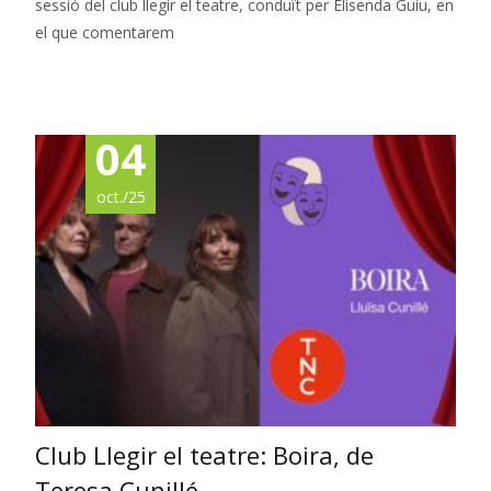
sessió del club llegir el teatre, conduït per Elisenda Guiu, en
el que comentarem
Read More…
04
oct./25
Club Llegir el teatre: Boira, de
Teresa Cunillé