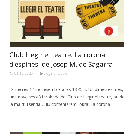
Club Llegir el teatre: La corona
d’espines, de Josep M. de Sagarra
01.12.2025
Llegir el teatre
Dimecres 17 de desembre a les 18.45 h. Un dimecres més,
una nova sessió i trobada del Club de Llegir el teatre, on de
la mà d’Elisenda Guiu comentarem l’obra: La corona
Read More…