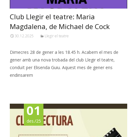
Club Llegir el teatre: Maria
Magdalena, de Michael de Cock
30.12.2025
Llegir el teatre
Dimecres 28 de gener a les 18.45 h. Acabem el mes de
gener amb una nova trobada del club Llegir el teatre,
conduït per Elisenda Guiu. Aquest mes de gener ens
endinsarem
Read More…
01
des./25