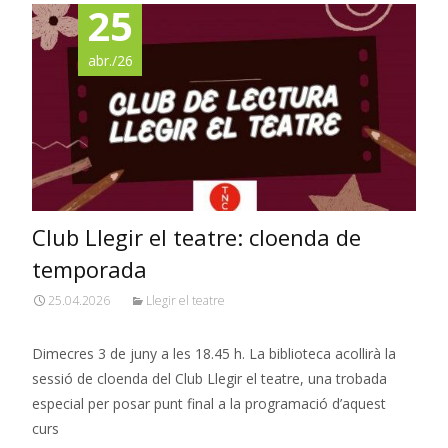
25
abr./26
Club Llegir el teatre: cloenda de
temporada
25.04.2026
Llegir el teatre
Dimecres 3 de juny a les 18.45 h. La biblioteca acollirà la
sessió de cloenda del Club Llegir el teatre, una trobada
especial per posar punt final a la programació d’aquest
curs