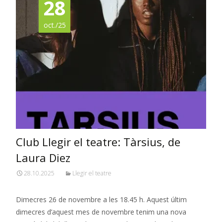
28
oct./25
Club Llegir el teatre: Tàrsius, de
Laura Diez
28.10.2025
Llegir el teatre
Dimecres 26 de novembre a les 18.45 h. Aquest últim
dimecres d’aquest mes de novembre tenim una nova