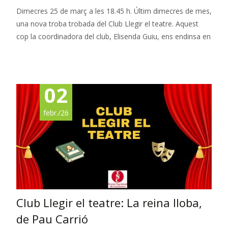
Dimecres 25 de març a les 18.45 h. Últim dimecres de mes,
una nova troba trobada del Club Llegir el teatre. Aquest
cop la coordinadora del club, Elisenda Guiu, ens endinsa en
Read More…
02
febr./26
Club Llegir el teatre: La reina lloba,
de Pau Carrió