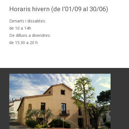
Horaris hivern (de l’01/09 al 30/06)
Dimarts i dissabtes:
de 10 a 14h
De dilluns a divendres:
de 15.30 a 20 h